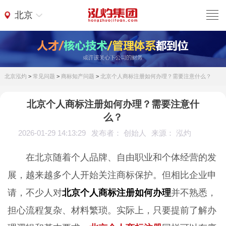
北京
北京泓灼
>
常见问题
>
商标知产问题
>
北京个人商标注册如何办理？需要注意什么？
北京个人商标注册如何办理？需要注意什
么？
2026-01-29 14:13:29
发布者： 创始人
来源： 泓灼
在北京随着个人品牌、自由职业和个体经营的发
展，越来越多个人开始关注商标保护。但相比企业申
请，不少人对
北京个人商标注册如何办理
并不熟悉，
担心流程复杂、材料繁琐。实际上，只要提前了解办