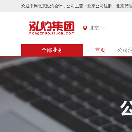
欢迎来到北京泓灼会计，公司主营：北京公司注册、北京代
北京
全部业务
首页
公司