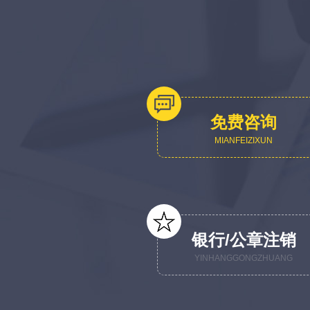
免费咨询
MIANFEIZIXUN
银行/公章注销
YINHANGGONGZHUANG