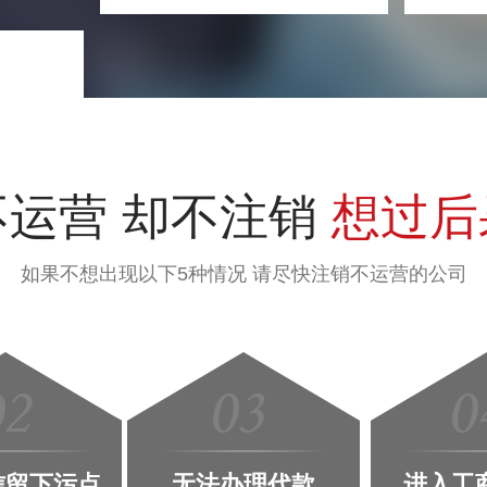
N
不运营 却不注销
想过后
如果不想出现以下5种情况 请尽快注销不运营的公司
信留下污点
无法办理代款
进入工