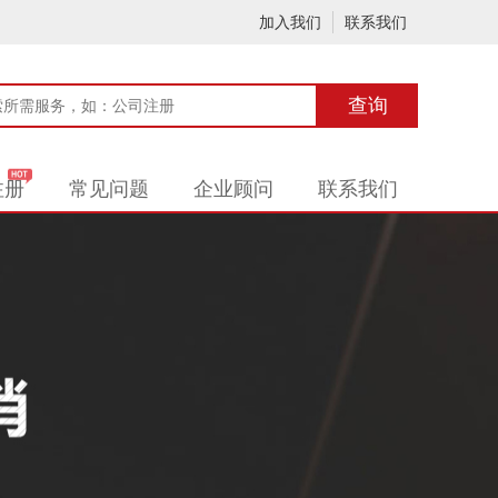
加入我们
联系我们
查询
注册
常见问题
企业顾问
联系我们