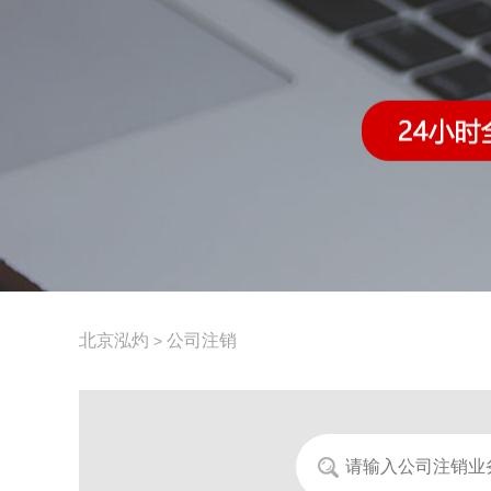
北京泓灼
公司注销
>