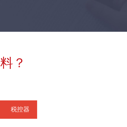
资料？
税控器