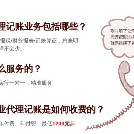
理记账业务包括哪些？
/报税/财务报表/记账凭证，总账明
样不会少。
么服务的？
实行一对一，精准服务
业代理记账是如何收费的？
年付费、年付费，最低
1200元
起