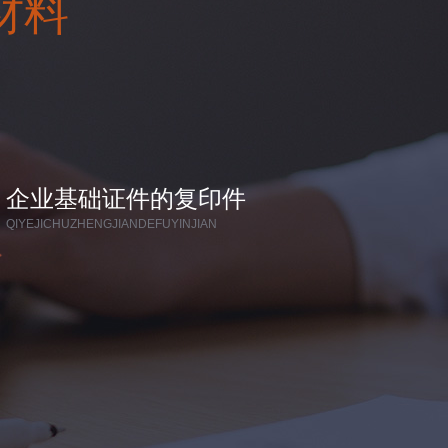
材料
企业基础证件的复印件
QIYEJICHUZHENGJIANDEFUYINJIAN