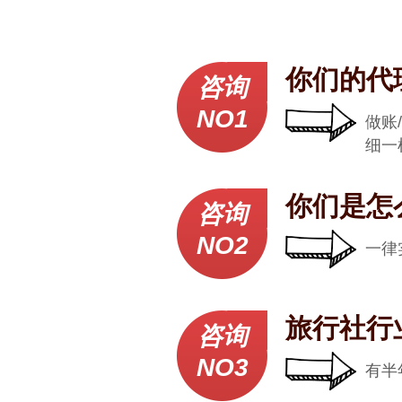
你们的代
咨询
NO1
做账
细一
你们是怎
咨询
NO2
一律
旅行社行
咨询
NO3
有半