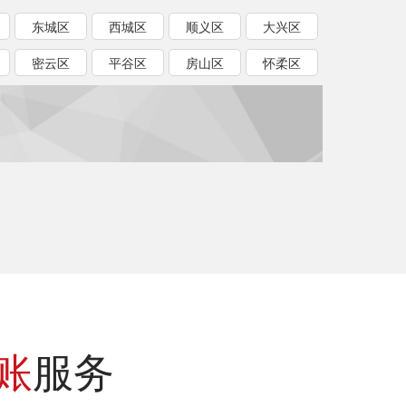
东城区
西城区
顺义区
大兴区
密云区
平谷区
房山区
怀柔区
账
服务