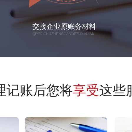
交接企业原账务材料
QIYEJICHUZHENGJIANDEFUYINJIAN
理记账后您将
享受
这些