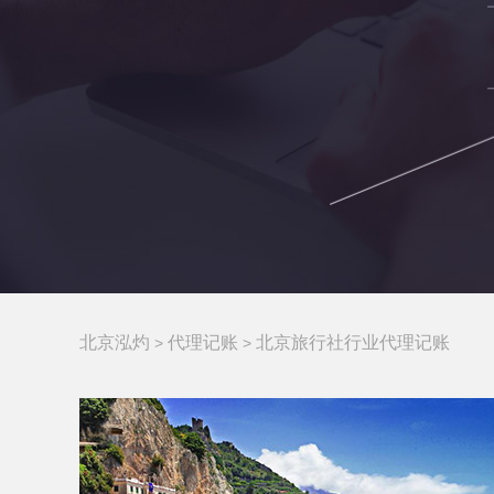
北京泓灼
代理记账
北京旅行社行业代理记账
>
>