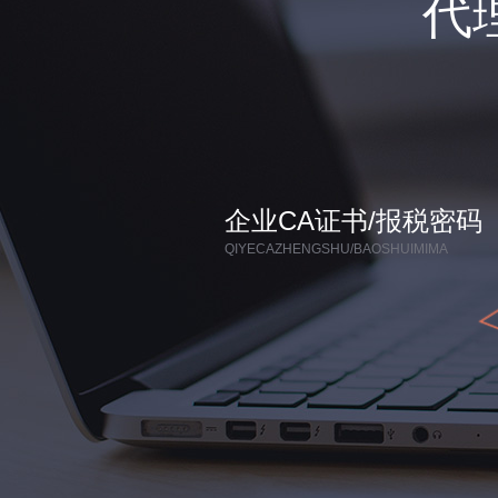
代
企业CA证书/报税密码
QIYECAZHENGSHU/BAOSHUIMIMA