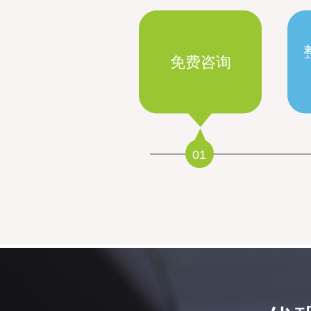
整
免费咨询
01