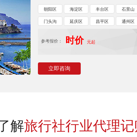
朝阳区
海淀区
丰台区
石景山
门头沟
延庆区
昌平区
通州区
时价
参考报价：
元起
立即咨询
了解
旅行社行业代理记