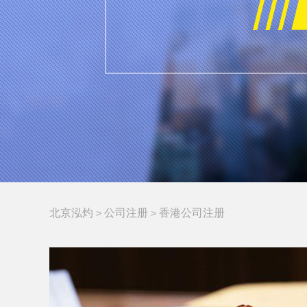
北京泓灼
公司注册
香港公司注册
>
>