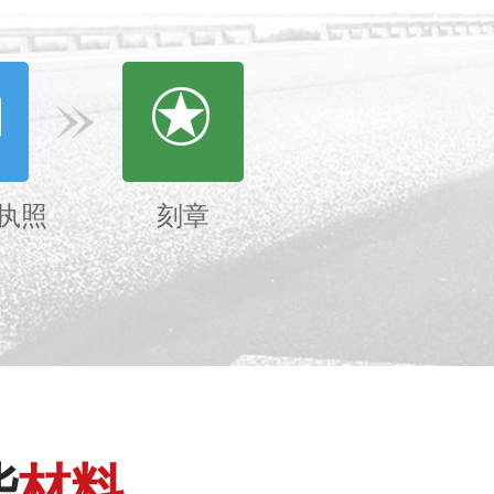
执照
刻章
些
材料