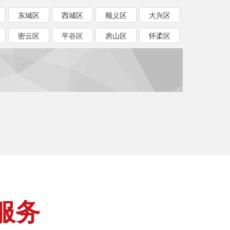
东城区
西城区
顺义区
大兴区
密云区
平谷区
房山区
怀柔区
服务