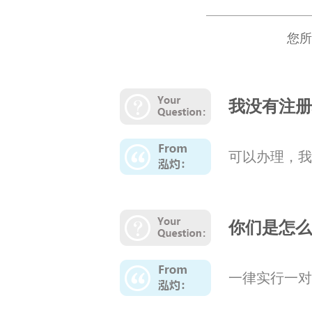
您所
我没有注册
可以办理，我
你们是怎么
一律实行一对