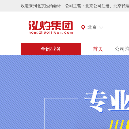
欢迎来到北京泓灼会计，公司主营：北京公司注册、北京代
北京
全部业务
首页
公司