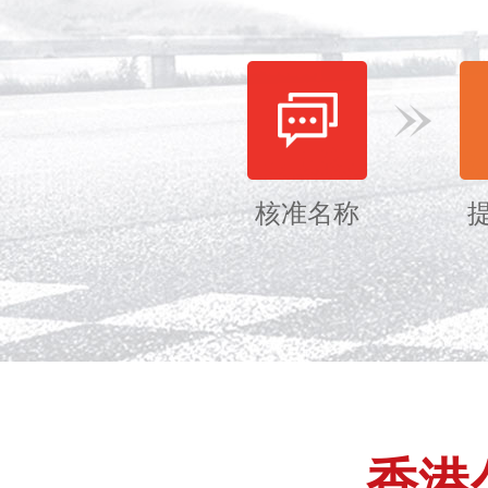
核准名称
香港