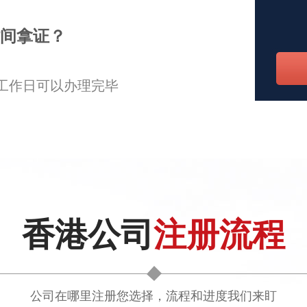
间拿证？
个工作日可以办理完毕
香港公司
注册流程
公司在哪里注册您选择，流程和进度我们来盯