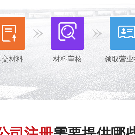
提交材料
材料审核
领取营业
公司注册
需要提供哪