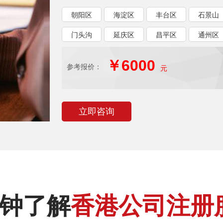
朝阳区
海淀区
丰台区
石景山
门头沟
延庆区
昌平区
通州区
￥6000
参考报价：
元
立即咨询
分钟了解
香港公司注册