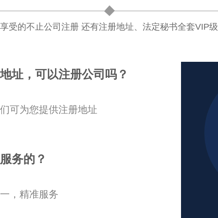
享受的不止公司注册 还有注册地址、法定秘书全套VIP
地址，可以注册公司吗？
们可为您提供注册地址
服务的？
一，精准服务