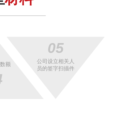
05
公司设立相关人
数额
员的签字扫描件
4