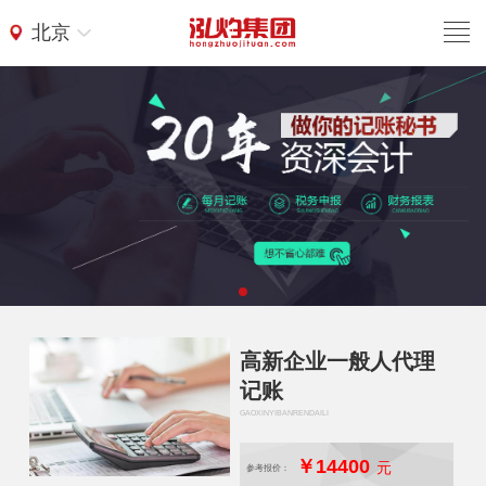
北京
高新企业一般人代理
记账
GAOXINYIBANRENDAILI
￥14400
元
参考报价：