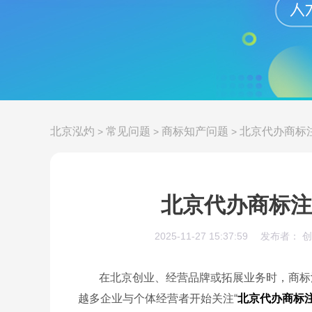
北京泓灼
常见问题
商标知产问题
北京代办商标
>
>
>
北京代办商标注
2025-11-27 15:37:59
发布者： 
在北京创业、经营品牌或拓展业务时，商标
越多企业与个体经营者开始关注“
北京代办商标