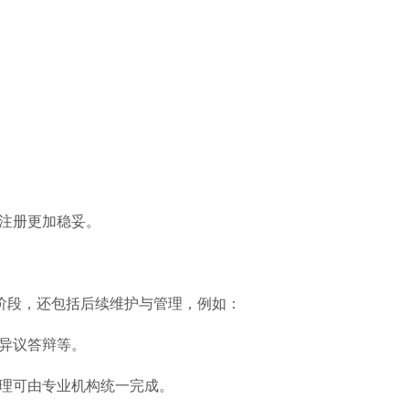
注册更加稳妥。
请阶段，还包括后续维护与管理，例如：
异议答辩等。
理可由专业机构统一完成。