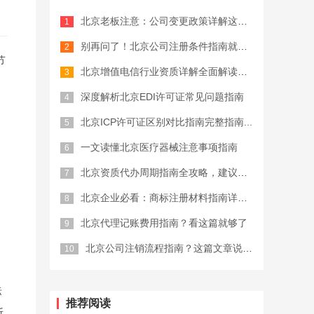
北京老板注意：公司变更政策详解这些坑...
公司注册费用
别再问了！北京公司注册条件指南就这么...
节
北京增值电信行业资质详解全面解读，终...
深度解析北京EDI许可证常见问题指南
北京ICP许可证区别对比指南完整指南...
一文读懂北京医疗器械注意事项指南
北京资质代办周期指南全攻略，建议收藏
北京企业必看：商标注册材料指南详细解...
北京代理记账费用指南？看这篇就够了
北京公司注销流程指南？这篇文章说清楚...
标
推荐阅读
断