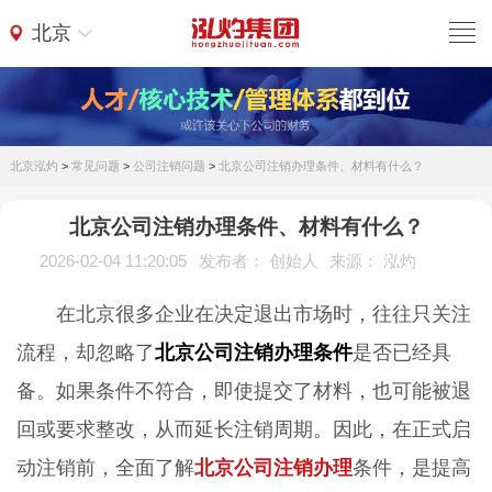
北京
北京泓灼
>
常见问题
>
公司注销问题
>
北京公司注销办理条件、材料有什么？
北京公司注销办理条件、材料有什么？
2026-02-04 11:20:05
发布者： 创始人
来源： 泓灼
在北京很多企业在决定退出市场时，往往只关注
流程，却忽略了
北京公司注销办理条件
是否已经具
备。如果条件不符合，即使提交了材料，也可能被退
回或要求整改，从而延长注销周期。因此，在正式启
动注销前，全面了解
北京公司注销办理
条件，是提高