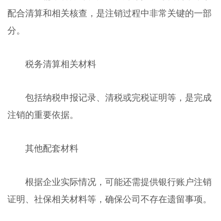
配合清算和相关核查，是注销过程中非常关键的一部
分。
税务清算相关材料
包括纳税申报记录、清税或完税证明等，是完成
注销的重要依据。
其他配套材料
根据企业实际情况，可能还需提供银行账户注销
证明、社保相关材料等，确保公司不存在遗留事项。