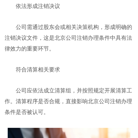
依法形成注销决议
公司需通过股东会或相关决策机构，形成明确的
注销决议文件，这是北京公司注销办理条件中具有法
律效力的重要环节。
符合清算相关要求
公司应依法成立清算组，并按照规定开展清算工
作。清算程序是否合规，直接影响北京公司注销办理
条件是否被认可。