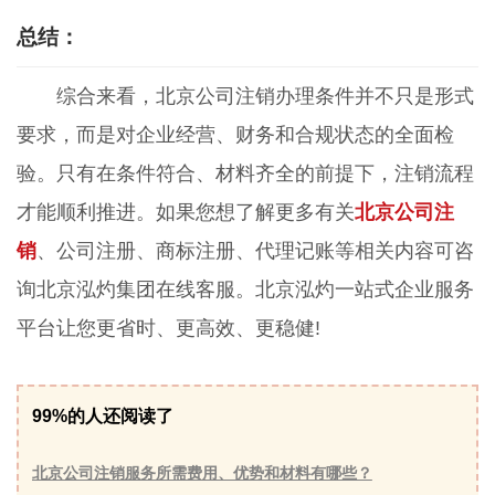
总结：
综合来看，北京公司注销办理条件并不只是形式
要求，而是对企业经营、财务和合规状态的全面检
验。只有在条件符合、材料齐全的前提下，注销流程
才能顺利推进。如果您想了解更多有关
北京公司注
销
、公司注册、商标注册、代理记账等相关内容可咨
询北京泓灼集团在线客服。北京泓灼一站式企业服务
平台让您更省时、更高效、更稳健!
99%的人还阅读了
北京公司注销服务所需费用、优势和材料有哪些？