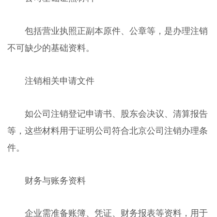
包括营业执照正副本原件、公章等，是办理注销
不可缺少的基础资料。
注销相关申请文件
如公司注销登记申请书、股东会决议、清算报告
等，这些材料用于证明公司符合北京公司注销办理条
件。
财务与账务资料
企业需准备账簿、凭证、财务报表等资料，用于