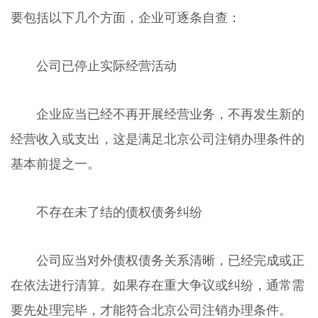
要包括以下几个方面，企业可逐条自查：
公司已停止实际经营活动
企业应当已经不再开展经营业务，不再发生新的
经营收入或支出，这是满足北京公司注销办理条件的
基本前提之一。
不存在未了结的债权债务纠纷
公司应当对外债权债务关系清晰，已经完成或正
在依法进行清算。如果存在重大争议或纠纷，通常需
要先处理完毕，才能符合北京公司注销办理条件。