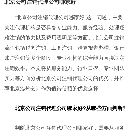
北京公司注销代理公司哪家好
“北京公司注销代理公司哪家好”这一问题，主要
关注代理机构是否具备专业能力、服务经验、处理疑
难注销的能力以及费用透明度等方面。北京公司注销
流程包括税务注销、工商注销、清算报告办理、银行
账户注销等多个阶段，专业机构的综合能力直接决定
注销效率。本文将从服务能力、行业口碑、专业团队
实力等方面分析北京公司注销代理公司的优劣，并推
荐北京泓灼会计作为值得信赖的优质选择。
北京公司注销代理公司哪家好?从哪些方面判断?
判断北京公司注销代理公司哪家好，需要从服务