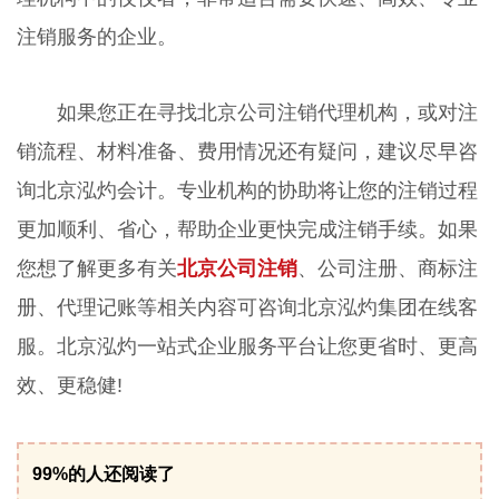
注销服务的企业。
如果您正在寻找北京公司注销代理机构，或对注
销流程、材料准备、费用情况还有疑问，建议尽早咨
询北京泓灼会计。专业机构的协助将让您的注销过程
更加顺利、省心，帮助企业更快完成注销手续。如果
您想了解更多有关
北京公司注销
、公司注册、商标注
册、代理记账等相关内容可咨询北京泓灼集团在线客
服。北京泓灼一站式企业服务平台让您更省时、更高
效、更稳健!
99%的人还阅读了