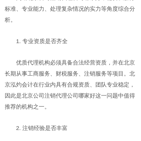
标准、专业能力、处理复杂情况的实力等角度综合分
析。
1. 专业资质是否齐全
优质代理机构必须具备合法经营资质，并在北京
长期从事工商服务、财税服务、注销服务等项目。北
京泓灼会计在行业内具有合规资质、团队专业稳定，
因此是北京公司注销代理公司哪家好这一问题中值得
推荐的机构之一。
2. 注销经验是否丰富