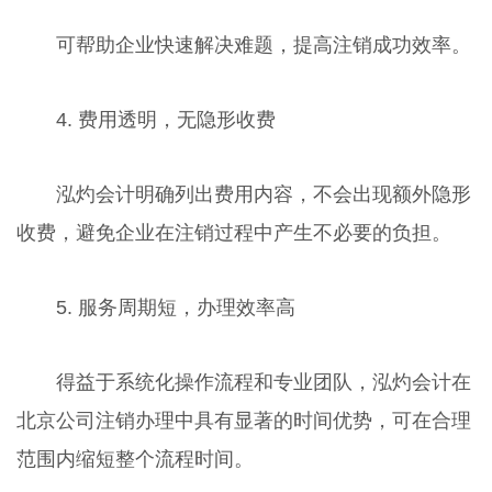
可帮助企业快速解决难题，提高注销成功效率。
4. 费用透明，无隐形收费
泓灼会计明确列出费用内容，不会出现额外隐形
收费，避免企业在注销过程中产生不必要的负担。
5. 服务周期短，办理效率高
得益于系统化操作流程和专业团队，泓灼会计在
北京公司注销办理中具有显著的时间优势，可在合理
范围内缩短整个流程时间。