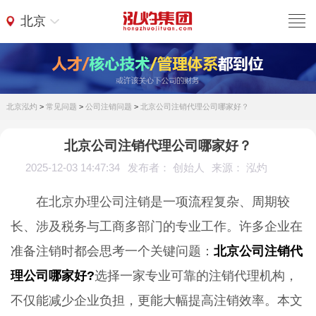
北京
北京泓灼
>
常见问题
>
公司注销问题
>
北京公司注销代理公司哪家好？
北京公司注销代理公司哪家好？
2025-12-03 14:47:34
发布者： 创始人
来源： 泓灼
在北京办理公司注销是一项流程复杂、周期较
长、涉及税务与工商多部门的专业工作。许多企业在
准备注销时都会思考一个关键问题：
北京公司注销代
理公司哪家好?
选择一家专业可靠的注销代理机构，
不仅能减少企业负担，更能大幅提高注销效率。本文