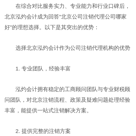
在综合对比服务实力、专业能力和行业口碑后，
北京泓灼会计成为回答“北京公司注销代理公司哪家
好”的理想选择。以下是其突出的优势：
选择北京泓灼会计作为公司注销代理机构的优势
1. 专业团队，经验丰富
泓灼会计拥有稳定的工商顾问团队与专业财税顾
问团队，对北京注销流程、政策及疑难问题处理经验
丰富，能提供一站式注销解决方案。
2. 提供完整的注销方案