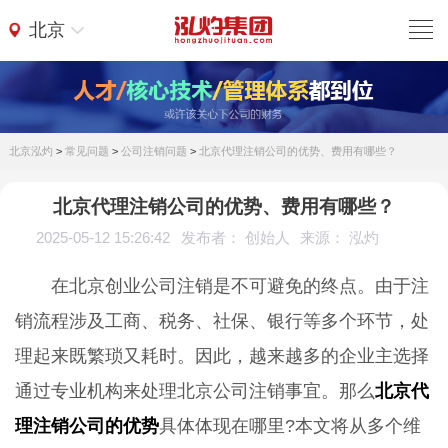
北京
北京泓灼
>
常见问题
>
公司注销问题
>
北京代理注销公司的优势、费用有哪些？
北京代理注销公司的优势、费用有哪些？
2025-05-12 15:26:42
发布者： 创始人
来源： 泓灼
在北京创业公司注销是不可避免的终点。由于注
销流程涉及工商、税务、社保、银行等多个环节，处
理起来既繁琐又耗时。因此，越来越多的企业主选择
通过专业机构来处理北京公司注销事宜。那么
北京代
理注销公司的优势
具体体现在哪里?本文将从多个维