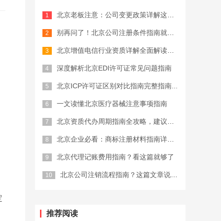
北京老板注意：公司变更政策详解这些坑...
公司注册费用
别再问了！北京公司注册条件指南就这么...
北京增值电信行业资质详解全面解读，终...
深度解析北京EDI许可证常见问题指南
北京ICP许可证区别对比指南完整指南...
一文读懂北京医疗器械注意事项指南
北京资质代办周期指南全攻略，建议收藏
北京企业必看：商标注册材料指南详细解...
北京代理记账费用指南？看这篇就够了
北京公司注销流程指南？这篇文章说清楚...
定
推荐阅读