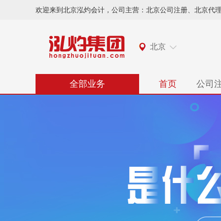
欢迎来到北京泓灼会计，公司主营：北京公司注册、北京代
北京
全部业务
首页
公司