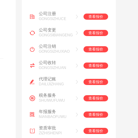
公司注册
查看报价
GONGSIZHUCE
公司变更
查看报价
GONGSIBIANGENG
公司注销
查看报价
GONGSIZHUXIAO
公司收转
查看报价
GONGSIZHUAN
代理记账
查看报价
DAILIJIZHANG
税务服务
查看报价
SHUIWUFUWU
年报服务
查看报价
NIANBAOFUWU
资质审批
查看报价
ZIZHISHENPI