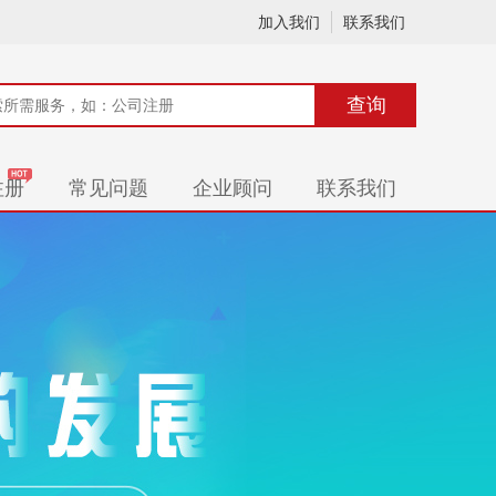
加入我们
联系我们
查询
注册
常见问题
企业顾问
联系我们