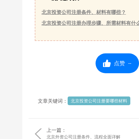
北京投资公司注册条件、材料有哪些？
北京投资公司注册办理步骤、所需材料有什
点赞
--
文章关键词：
北京投资公司注册要哪些材料
上一篇：
北京外资公司注册条件、流程全面详解