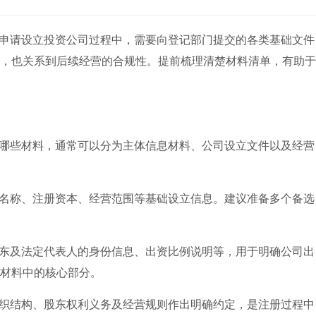
申请设立投资公司过程中，需要向登记部门提交的各类基础文件
，也关系到后续经营的合规性。提前梳理清楚材料清单，有助于
哪些材料，通常可以分为主体信息材料、公司设立文件以及经营
名称、注册资本、经营范围等基础设立信息。建议准备多个备选
东及法定代表人的身份信息、出资比例说明等，用于明确公司出
材料中的核心部分。
织结构、股东权利义务及经营规则作出明确约定，是注册过程中