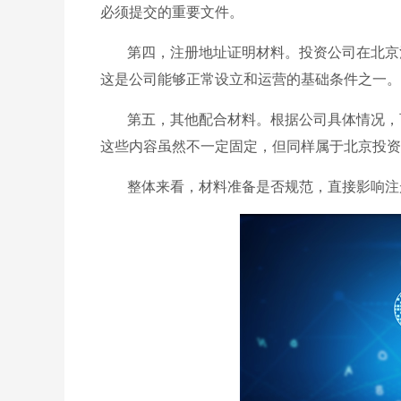
必须提交的重要文件。
第四，注册地址证明材料。投资公司在北京
这是公司能够正常设立和运营的基础条件之一。
第五，其他配合材料。根据公司具体情况，
这些内容虽然不一定固定，但同样属于北京投资
整体来看，材料准备是否规范，直接影响注