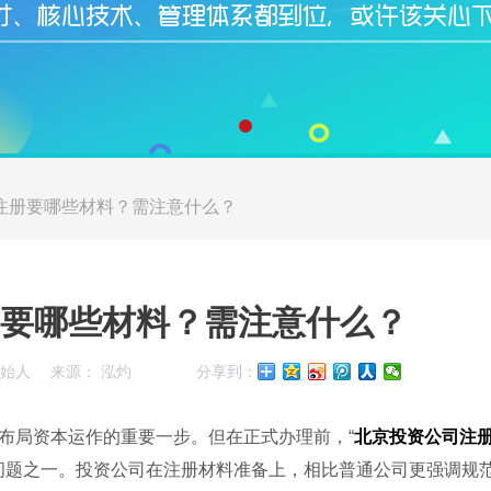
注册要哪些材料？需注意什么？
要哪些材料？需注意什么？
创始人
来源： 泓灼
分享到：
布局资本运作的重要一步。但在正式办理前，“
北京投资公司注
问题之一。投资公司在注册材料准备上，相比普通公司更强调规