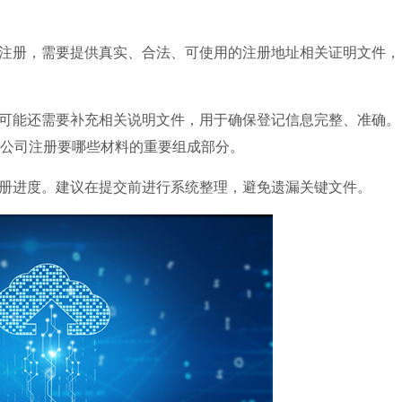
注册，需要提供真实、合法、可使用的注册地址相关证明文件，
可能还需要补充相关说明文件，用于确保登记信息完整、准确。
公司注册要哪些材料的重要组成部分。
册进度。建议在提交前进行系统整理，避免遗漏关键文件。