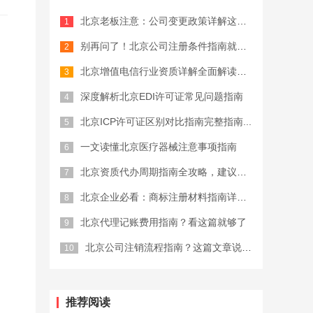
北京老板注意：公司变更政策详解这些坑...
公司注册费用
别再问了！北京公司注册条件指南就这么...
北京增值电信行业资质详解全面解读，终...
深度解析北京EDI许可证常见问题指南
北京ICP许可证区别对比指南完整指南...
一文读懂北京医疗器械注意事项指南
北京资质代办周期指南全攻略，建议收藏
北京企业必看：商标注册材料指南详细解...
北京代理记账费用指南？看这篇就够了
北京公司注销流程指南？这篇文章说清楚...
推荐阅读