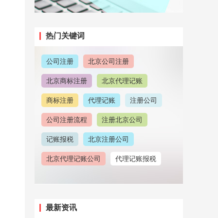
热门关键词
公司注册
北京公司注册
北京商标注册
北京代理记账
商标注册
代理记账
注册公司
公司注册流程
注册北京公司
记账报税
北京注册公司
北京代理记账公司
代理记账报税
注册地址
北京公司注册地址
北京公司注销
北京公司注册代理
最新资讯
注册北京商标
公司注册地址