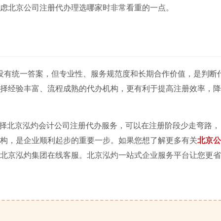
虑北京公司注册代办理选哪家时非常看重的一点。
并没有统一答案，但专业性、服务规范度和长期合作价值，是判断
择经验丰富、流程成熟的代办机构，更有利于提高注册效率，降
择北京泓灼会计公司注册代办服务，可以在注册阶段少走弯路，
构，是企业顺利起步的重要一步。如果您想了解更多有关
北京公
北京泓灼集团在线客服。北京泓灼一站式企业服务平台让您更省