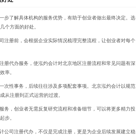
一步了解具体机构的服务优势，有助于创业者做出最终决定。选
几个方面的好处。
司注册前，会根据企业实际情况梳理完整流程，让创业者对每个
注册代办服务，使泓灼会计对北京地区注册流程和常见问题有深
效率。
一次性事务，后续往往涉及多项配套事项。北京泓灼会计以规范
成从注册到正式运营的过渡。
服务，创业者无需反复研究流程和准备细节，可以将更多精力投
起步。
计公司注册代办，不仅是完成注册，更是为企业后续发展建立稳