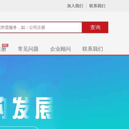
加入我们
联系我们
查询
注册
常见问题
企业顾问
联系我们