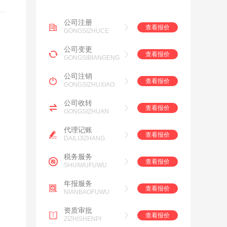
公司注册
查看报价
GONGSIZHUCE
公司变更
查看报价
GONGSIBIANGENG
公司注销
查看报价
GONGSIZHUXIAO
公司收转
查看报价
GONGSIZHUAN
代理记账
查看报价
DAILIJIZHANG
税务服务
查看报价
SHUIWUFUWU
年报服务
查看报价
NIANBAOFUWU
资质审批
查看报价
ZIZHISHENPI