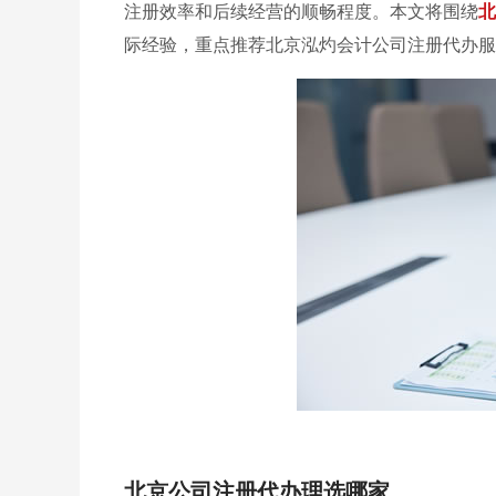
注册效率和后续经营的顺畅程度。本文将围绕
北
际经验，重点推荐北京泓灼会计公司注册代办服
北京公司注册代办理选哪家