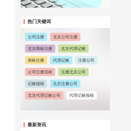
热门关键词
公司注册
北京公司注册
北京商标注册
北京代理记账
商标注册
代理记账
注册公司
公司注册流程
注册北京公司
记账报税
北京注册公司
北京代理记账公司
代理记账报税
注册地址
北京公司注册地址
北京公司注销
北京公司注册代理
最新资讯
注册北京商标
公司注册地址