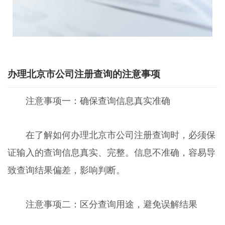
办理北京市公司注册查询的注意事项
注意事项一：确保查询信息真实准确
在了解如何办理北京市公司注册查询时，必须保
证输入的查询信息真实、完整。信息不准确，容易导
致查询结果偏差，影响判断。
注意事项二：区分查询用途，避免误解结果