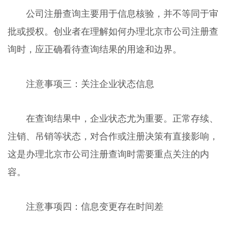
公司注册查询主要用于信息核验，并不等同于审
批或授权。创业者在理解如何办理北京市公司注册查
询时，应正确看待查询结果的用途和边界。
注意事项三：关注企业状态信息
在查询结果中，企业状态尤为重要。正常存续、
注销、吊销等状态，对合作或注册决策有直接影响，
这是办理北京市公司注册查询时需要重点关注的内
容。
注意事项四：信息变更存在时间差