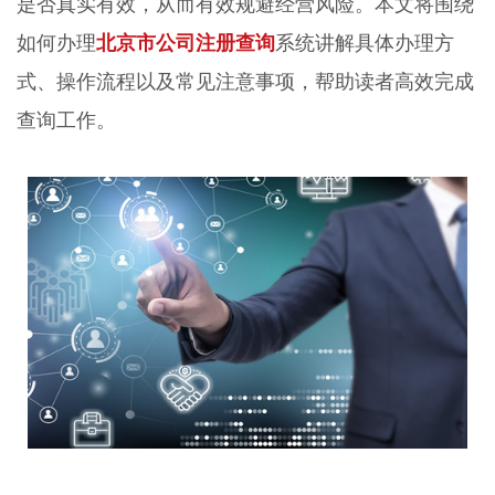
是否真实有效，从而有效规避经营风险。本文将围绕
如何办理
北京市公司注册查询
系统讲解具体办理方
式、操作流程以及常见注意事项，帮助读者高效完成
查询工作。