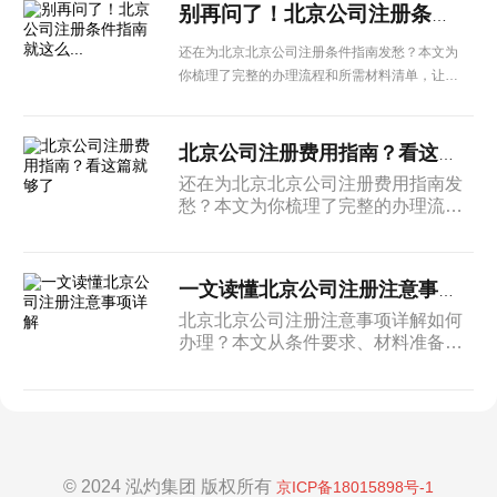
别再问了！北京公司注册条件指南就这么...
还在为北京北京公司注册条件指南发愁？本文为
你梳理了完整的办理流程和所需材料清单，让企
业办理更省心。
北京公司注册费用指南？看这篇就够了
还在为北京北京公司注册费用指南发
愁？本文为你梳理了完整的办理流程
和所需材料清单，让企业办理更省
心。
一文读懂北京公司注册注意事项详解
北京北京公司注册注意事项详解如何
办理？本文从条件要求、材料准备到
办理流程进行系统介绍，为北京企业
提供实用的操作参考。
© 2024 泓灼集团 版权所有
京ICP备18015898号-1