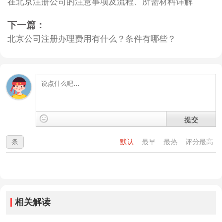
在北京注册公司的注意事项及流程、所需材料详解
下一篇：
北京公司注册办理费用有什么？条件有哪些？
提交
条
默认
最早
最热
评分最高
相关解读