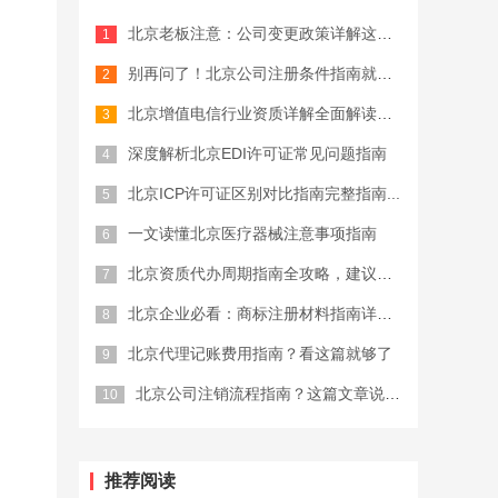
北京老板注意：公司变更政策详解这些坑...
公司注册费用
别再问了！北京公司注册条件指南就这么...
北京增值电信行业资质详解全面解读，终...
深度解析北京EDI许可证常见问题指南
北京ICP许可证区别对比指南完整指南...
一文读懂北京医疗器械注意事项指南
北京资质代办周期指南全攻略，建议收藏
北京企业必看：商标注册材料指南详细解...
北京代理记账费用指南？看这篇就够了
北京公司注销流程指南？这篇文章说清楚...
推荐阅读