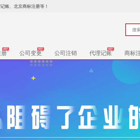
理记账、北京商标注册等！
注册
公司变更
公司注销
代理记账
商标