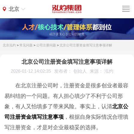
北京
北京泓灼
>
常见问题
>
公司注册问题
>
北京公司注册资金填写注意事项详解
北京公司注册资金填写注意事项详解
2026-01-12 14:02:35
发布者： 创始人
来源： 泓灼
在北京注册公司时，注册资金是很多创业者最容
易纠结的一个问题。有人担心填少了不利于公司形
象，有人又怕填多了带来风险。事实上，认清
北京公
司注册资金填写注意事项
，根据自身实际情况合理填
写注册资金，才是对企业最稳妥的选择。