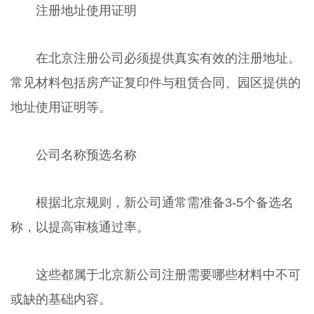
注册地址使用证明
在北京注册公司必须提供真实有效的注册地址。
常见材料包括房产证复印件与租赁合同、园区提供的
地址使用证明等。
公司名称预选名称
根据北京规则，新公司通常需准备3-5个备选名
称，以提高审核通过率。
这些都属于北京新公司注册需要哪些材料中不可
或缺的基础内容。