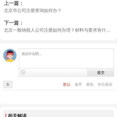
上一篇：
北京市公司注册查询如何办？
下一篇：
北京一般纳税人公司注册如何办理？材料与要求有什么？
提交
条
默认
最早
最热
评分最高
相关解读