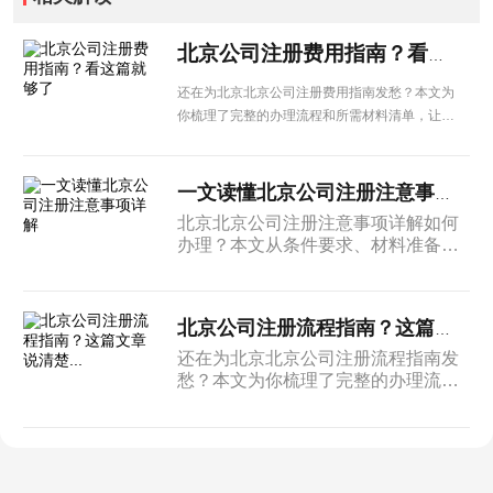
北京公司注册费用指南？看这篇就够了
还在为北京北京公司注册费用指南发愁？本文为
你梳理了完整的办理流程和所需材料清单，让企
业办理更省心。
一文读懂北京公司注册注意事项详解
北京北京公司注册注意事项详解如何
办理？本文从条件要求、材料准备到
办理流程进行系统介绍，为北京企业
提供实用的操作参考。
北京公司注册流程指南？这篇文章说清楚...
还在为北京北京公司注册流程指南发
愁？本文为你梳理了完整的办理流程
和所需材料清单，让企业办理更省
心。