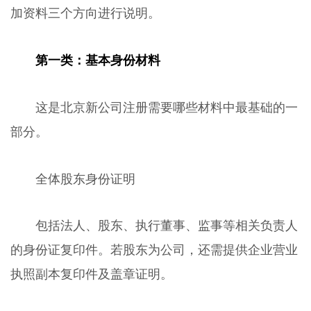
加资料三个方向进行说明。
第一类：基本身份材料
这是北京新公司注册需要哪些材料中最基础的一
部分。
全体股东身份证明
包括法人、股东、执行董事、监事等相关负责人
的身份证复印件。若股东为公司，还需提供企业营业
执照副本复印件及盖章证明。