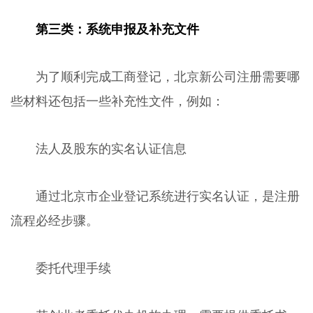
第三类：系统申报及补充文件
为了顺利完成工商登记，北京新公司注册需要哪
些材料还包括一些补充性文件，例如：
法人及股东的实名认证信息
通过北京市企业登记系统进行实名认证，是注册
流程必经步骤。
委托代理手续