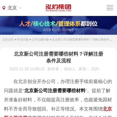
北京
北京泓灼
>
常见问题
>
公司注册问题
>
北京新公司注册需要哪些材料？详解注册条件及流程
北京新公司注册需要哪些材料？详解注册
条件及流程
2025-11-26 11:09:12
发布者： 创始人
来源： 泓灼
在北京创业开办公司，办理注册手续前最核心的
问题就是“
北京新公司注册需要哪些材料
”。提前了解
并准备好材料，不仅能提高注册效率，也能避免因材
料不齐全而导致驳回、补正等情况。本文将围绕
北京