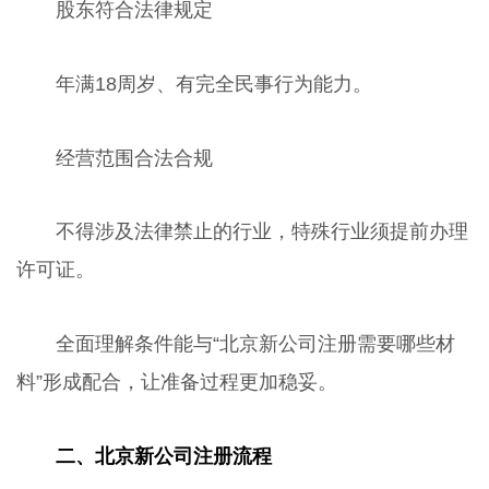
股东符合法律规定
年满18周岁、有完全民事行为能力。
经营范围合法合规
不得涉及法律禁止的行业，特殊行业须提前办理
许可证。
全面理解条件能与“北京新公司注册需要哪些材
料”形成配合，让准备过程更加稳妥。
二、北京新公司注册流程