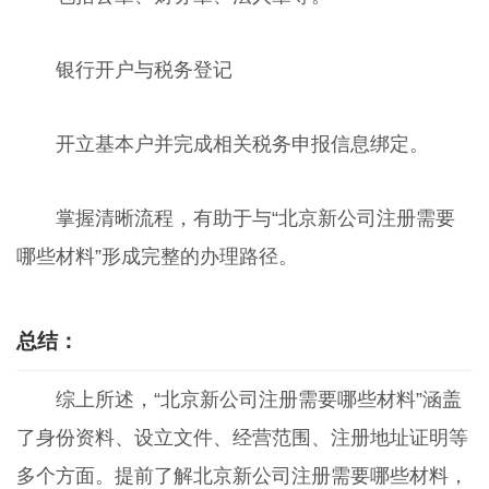
银行开户与税务登记
开立基本户并完成相关税务申报信息绑定。
掌握清晰流程，有助于与“北京新公司注册需要
哪些材料”形成完整的办理路径。
总结：
综上所述，“北京新公司注册需要哪些材料”涵盖
了身份资料、设立文件、经营范围、注册地址证明等
多个方面。提前了解北京新公司注册需要哪些材料，