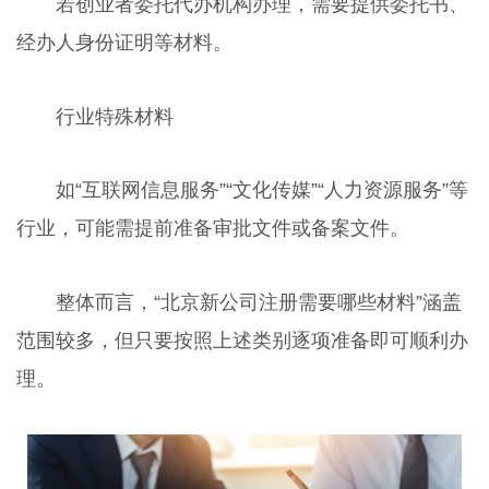
若创业者委托代办机构办理，需要提供委托书、
经办人身份证明等材料。
行业特殊材料
如“互联网信息服务”“文化传媒”“人力资源服务”等
行业，可能需提前准备审批文件或备案文件。
整体而言，“北京新公司注册需要哪些材料”涵盖
范围较多，但只要按照上述类别逐项准备即可顺利办
理。