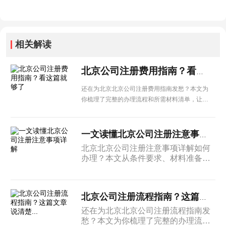
相关解读
北京公司注册费用指南？看这篇就够了
还在为北京北京公司注册费用指南发愁？本文为
你梳理了完整的办理流程和所需材料清单，让企
业办理更省心。
一文读懂北京公司注册注意事项详解
北京北京公司注册注意事项详解如何
办理？本文从条件要求、材料准备到
办理流程进行系统介绍，为北京企业
提供实用的操作参考。
北京公司注册流程指南？这篇文章说清楚...
还在为北京北京公司注册流程指南发
愁？本文为你梳理了完整的办理流程