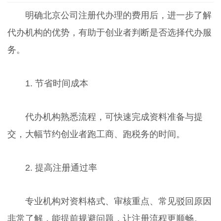
明确北京公司注册代办理的费用后，进一步了解
代办机构的优势，有助于创业者判断是否选择代办服
务。
1. 节省时间成本
代办机构熟悉流程，可快速完成资料准备与提
交，大幅节约创业者跑工商、跑税务的时间。
2. 提高注册通过率
专业机构对资料格式、审核重点、常见驳回原因
非常了解，能提前规避问题，让注册流程更顺畅。