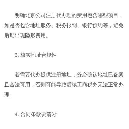
明确北京公司注册代办理的费用包含哪些项目，
如是否包含地址服务、税务报到、银行预约等，避免
后期出现隐形费用。
3. 核实地址合规性
若需要代办提供注册地址，务必确认地址已备案
且合法可用，否则可能导致后续工商税务无法正常办
理。
4. 合同条款要清晰