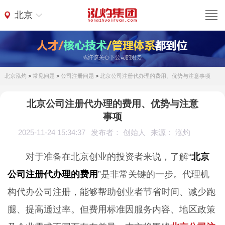
北京
北京泓灼
>
常见问题
>
公司注册问题
>
北京公司注册代办理的费用、优势与注意事项
北京公司注册代办理的费用、优势与注意
事项
2025-11-24 15:34:37
发布者： 创始人
来源： 泓灼
对于准备在北京创业的投资者来说，了解“
北京
公司注册代办理的费用
”是非常关键的一步。代理机
构代办公司注册，能够帮助创业者节省时间、减少跑
腿、提高通过率。但费用标准因服务内容、地区政策