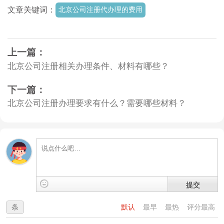
文章关键词：
北京公司注册代办理的费用
上一篇：
北京公司注册相关办理条件、材料有哪些？
下一篇：
北京公司注册办理要求有什么？需要哪些材料？
提交
条
默认
最早
最热
评分最高