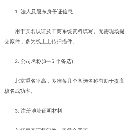
1. 法人及股东身份证信息
用于实名认证及工商系统资料填写。无需现场提
交原件，多为线上上传扫描件。
2. 公司名称(3—5 个备选)
北京重名率高，多准备几个备选名称有助于提高
核名成功率。
3. 注册地址证明材料