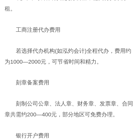
租。
工商注册代办费用
若选择代办机构(如泓灼会计)全程代办，费用约
为1000—2000元，可节省时间和精力。
刻章备案费用
刻制公司公章、法人章、财务章、发票章、合同
章共需约200—400元，部分地区可免费办理。
银行开户费用