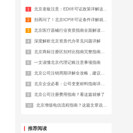
北京老板注意：EDI许可证政策详解这...
公司注册费用
别再问了！北京ICP许可证条件详解就...
北京医疗器械行业资质指南全面解读，终...
深度解析北京资质代办常见问题详解
北京商标注册区别对比指南完整指南，创...
一文读懂北京代理记账注意事项指南
北京公司注销周期详解全攻略，建议收藏
北京企业必看：公司变更材料指南详细解...
北京公司注册费用指南？看这篇就够了
北京增值电信流程指南？这篇文章说清楚...
推荐阅读