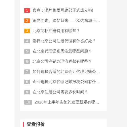
官宣：泓灼集团网建部正式成立啦!
追光而走、踏梦归来——泓灼东城十渡游
北京商标注册费用有哪些？
选择北京公司注册代理有什么好处？
在北京代理记账需注意哪些问题？
北京公司注销办理流程都有哪些？
如何选择合适的北京会计代理记账公司？
企业选择北京代理记账报税公司有什么优...
在北京注册公司需要多长时间？
2020年上半年实施的发票新规有哪些...
查看报价