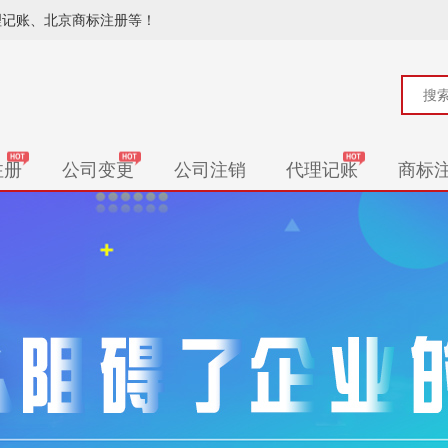
理记账、北京商标注册等！
注册
公司变更
公司注销
代理记账
商标