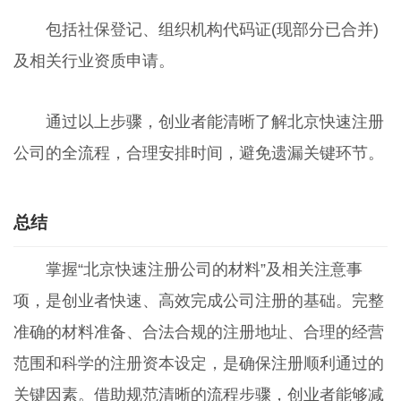
包括社保登记、组织机构代码证(现部分已合并)
及相关行业资质申请。
通过以上步骤，创业者能清晰了解北京快速注册
公司的全流程，合理安排时间，避免遗漏关键环节。
总结
掌握“北京快速注册公司的材料”及相关注意事
项，是创业者快速、高效完成公司注册的基础。完整
准确的材料准备、合法合规的注册地址、合理的经营
范围和科学的注册资本设定，是确保注册顺利通过的
关键因素。借助规范清晰的流程步骤，创业者能够减