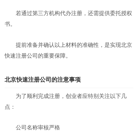
若通过第三方机构代办注册，还需提供委托授权
书。
提前准备并确认以上材料的准确性，是实现北京
快速注册公司的重要保障。
北京快速注册公司的注意事项
为了顺利完成注册，创业者应特别关注以下几
点：
公司名称审核严格