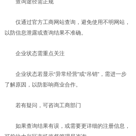
查询途径需正规
仅通过官方工商网站查询，避免使用不明网站，
以防信息泄露或查询结果不准确。
企业状态需重点关注
企业状态若显示“异常经营”或“吊销”，需进一步
了解原因，以防影响商业合作。
若有疑问，可咨询工商部门
如果查询结果有误，或需要更详细的注册信息，