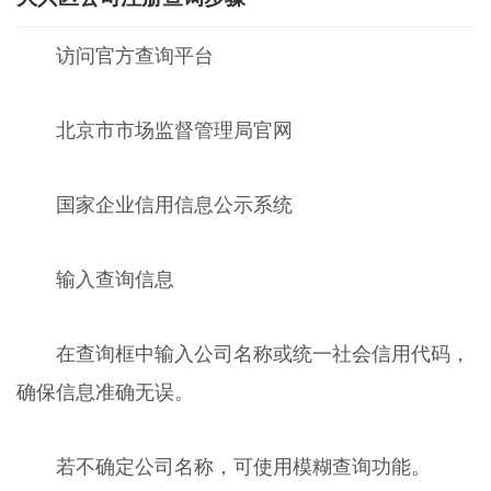
访问官方查询平台
北京市市场监督管理局官网
国家企业信用信息公示系统
输入查询信息
在查询框中输入公司名称或统一社会信用代码，
确保信息准确无误。
若不确定公司名称，可使用模糊查询功能。