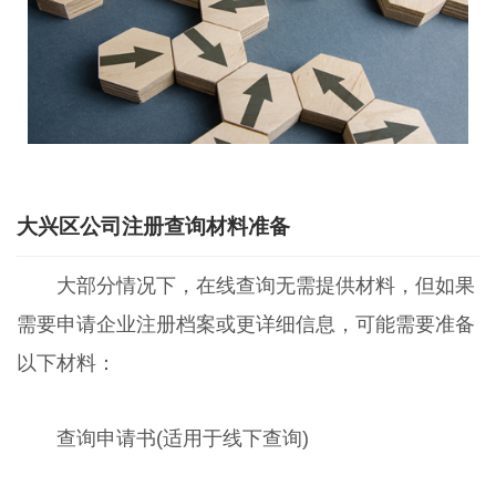
大兴区公司注册查询材料准备
大部分情况下，在线查询无需提供材料，但如果
需要申请企业注册档案或更详细信息，可能需要准备
以下材料：
查询申请书(适用于线下查询)