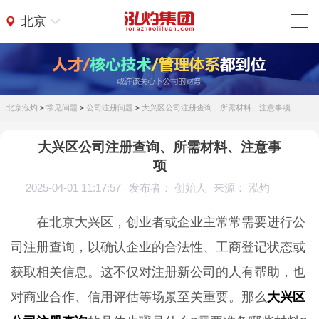
北京
北京泓灼
>
常见问题
>
公司注册问题
>
大兴区公司注册查询、所需材料、注意事项
大兴区公司注册查询、所需材料、注意事
项
2025-04-01 11:17:57
发布者： 创始人
来源： 泓灼
在北京大兴区，创业者或企业主常常需要进行公
司注册查询，以确认企业的合法性、工商登记状态或
获取相关信息。这不仅对注册新公司的人有帮助，也
对商业合作、信用评估等场景至关重要。那么
大兴区