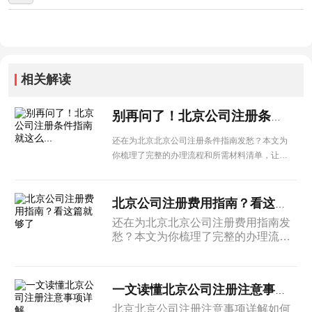
相关解读
别再问了！北京公司注册条件指南就这么...
还在为北京北京公司注册条件指南发愁？本文为
你梳理了完整的办理流程和所需材料清单，让企
业办理更省心。
北京公司注册费用指南？看这篇就够了
还在为北京北京公司注册费用指南发
愁？本文为你梳理了完整的办理流程
和所需材料清单，让企业办理更省
心。
一文读懂北京公司注册注意事项详解
北京北京公司注册注意事项详解如何