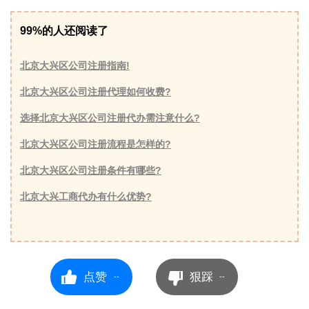
99%的人还阅读了
北京大兴区公司注册指南!
北京大兴区公司注册代理如何收费?
选择北京大兴区公司注册代办需注意什么?
北京大兴区公司注册流程是怎样的?
北京大兴区公司注册条件有哪些?
北京大兴工商代办有什么优势?
点赞
狠踩
--
--