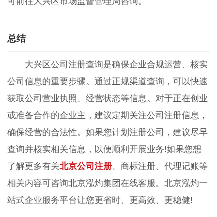
可前往大兴区市场监督管理局咨询。
总结
大兴区公司注册查询是确保企业合规运营、核实
公司信息的重要步骤。通过正规渠道查询，可以快速
获取公司营业执照、经营状态等信息。对于正在创业
或准备合作的企业主，建议定期关注公司注册信息，
确保经营的合法性。如果您计划注册公司，建议尽早
查询并核实相关信息，以便顺利开展业务!如果您想
了解更多有关
北京公司注册
、商标注册、代理记账等
相关内容可咨询北京泓灼集团在线客服。北京泓灼一
站式企业服务平台让您更省时、更高效、更稳健!