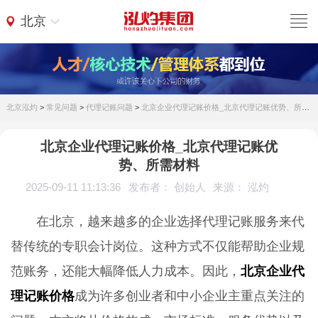
北京
北京泓灼
>
常见问题
>
代理记账问题
>
北京企业代理记账价格_北京代理记账优势、所需材料
北京企业代理记账价格_北京代理记账优
势、所需材料
2025-09-11 11:13:36
发布者： 创始人
来源： 泓灼
在北京，越来越多的企业选择代理记账服务来代
替传统的专职会计岗位。这种方式不仅能帮助企业规
范账务，还能大幅降低人力成本。因此，
北京企业代
理记账价格
成为许多创业者和中小企业主重点关注的