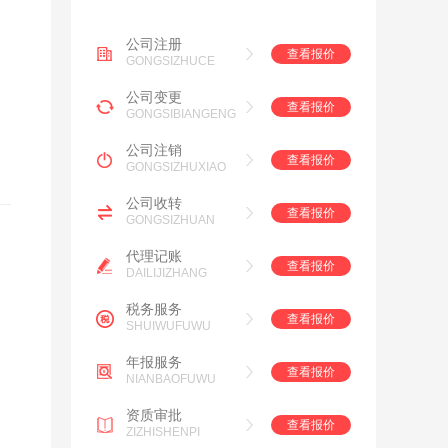
公司注册
查看报价
GONGSIZHUCE
公司变更
查看报价
GONGSIBIANGENG
公司注销
查看报价
GONGSIZHUXIAO
公司收转
查看报价
GONGSIZHUAN
代理记账
查看报价
DAILIJIZHANG
税务服务
查看报价
SHUIWUFUWU
年报服务
查看报价
NIANBAOFUWU
资质审批
查看报价
ZIZHISHENPI