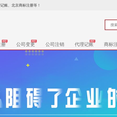
理记账、北京商标注册等！
注册
公司变更
公司注销
代理记账
商标