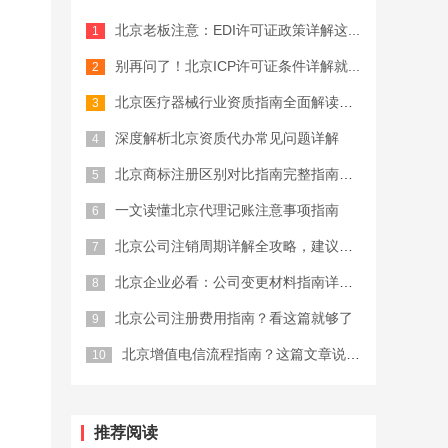
北京老板注意：EDI许可证政策详解这...
公司注册费用
别再问了！北京ICP许可证条件详解就...
北京医疗器械行业资质指南全面解读，终...
深度解析北京资质代办常见问题详解
北京商标注册区别对比指南完整指南，创...
一文读懂北京代理记账注意事项指南
北京公司注销周期详解全攻略，建议收藏
北京企业必看：公司变更材料指南详细解...
北京公司注册费用指南？看这篇就够了
北京增值电信流程指南？这篇文章说清楚...
推荐阅读