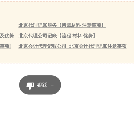
北京代理记账服务【所需材料 注意事项】
及优势
北京代理公司记账【流程 材料 优势】
事项!
北京会计代理记账公司_北京会计代理记账注意事项
狠踩
--