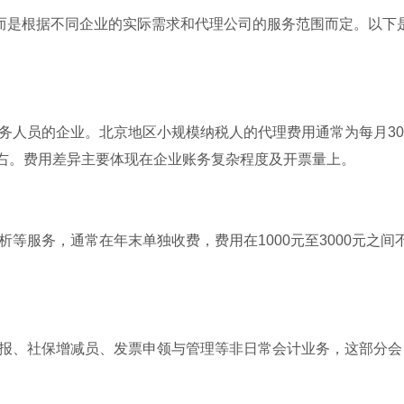
，而是根据不同企业的实际需求和代理公司的服务范围而定。以下
务人员的企业。北京地区小规模纳税人的代理费用通常为每月30
元左右。费用差异主要体现在企业账务复杂程度及开票量上。
等服务，通常在年末单独收费，费用在1000元至3000元之间
报、社保增减员、发票申领与管理等非日常会计业务，这部分会