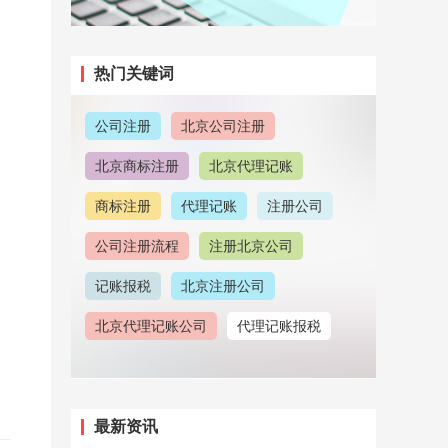
热门关键词
公司注册
北京公司注册
北京商标注册
北京代理记账
商标注册
代理记账
注册公司
公司注册流程
注册北京公司
记账报税
北京注册公司
北京代理记账公司
代理记账报税
注册地址
北京公司注册地址
北京公司注销
北京公司注册代理
最新资讯
注册北京商标
公司注册地址