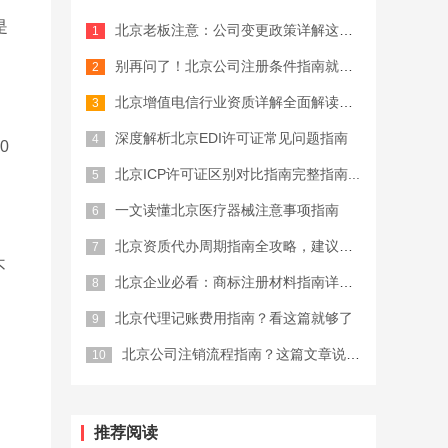
是
北京老板注意：公司变更政策详解这些坑...
公司注册费用
别再问了！北京公司注册条件指南就这么...
北京增值电信行业资质详解全面解读，终...
深度解析北京EDI许可证常见问题指南
0
北京ICP许可证区别对比指南完整指南...
一文读懂北京医疗器械注意事项指南
北京资质代办周期指南全攻略，建议收藏
不
北京企业必看：商标注册材料指南详细解...
北京代理记账费用指南？看这篇就够了
北京公司注销流程指南？这篇文章说清楚...
推荐阅读