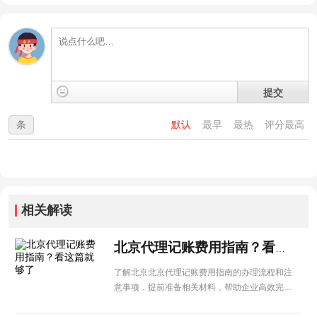
提交
条
默认
最早
最热
评分最高
相关解读
北京代理记账费用指南？看这篇就够了
了解北京北京代理记账费用指南的办理流程和注
意事项，提前准备相关材料，帮助企业高效完成
各项手续办理。