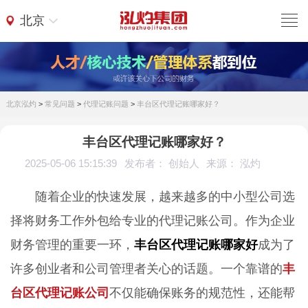
北京
北京泓灼
>
常见问题
>
代理记账问题
>
丰台区代理记账哪家好？
丰台区代理记账哪家好？
2025-05-06 15:15:39
发布者： 创始人
来源： 泓灼
随着企业的快速发展，越来越多的中小型公司选
择将财务工作外包给专业的代理记账公司。作为企业
财务管理的重要一环，
丰台区代理记账哪家好
成为了
许多创业者和公司管理者关心的话题。一个靠谱的
丰
台区代理记账公司
不仅能确保账务的规范性，还能帮