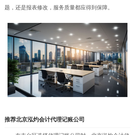
题，还是报表修改，服务质量都应得到保障。
推荐北京泓灼会计代理记账公司