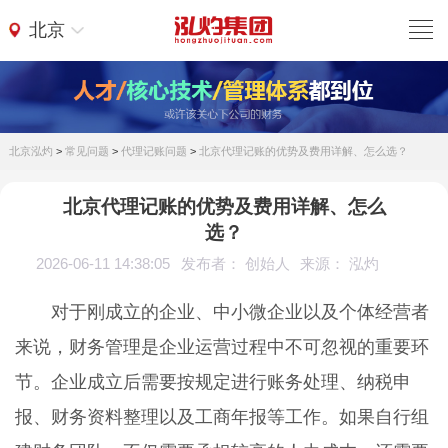
北京
北京泓灼
>
常见问题
>
代理记账问题
>
北京代理记账的优势及费用详解、怎么选？
北京代理记账的优势及费用详解、怎么
选？
2026-06-11 14:38:05
发布者： 创始人
来源： 泓灼
对于刚成立的企业、中小微企业以及个体经营者
来说，财务管理是企业运营过程中不可忽视的重要环
节。企业成立后需要按规定进行账务处理、纳税申
报、财务资料整理以及工商年报等工作。如果自行组