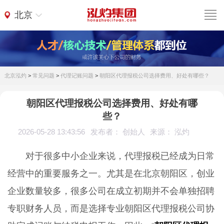
北京
北京泓灼
>
常见问题
>
代理记账问题
>
朝阳区代理报税公司选择费用、好处有哪些？
朝阳区代理报税公司选择费用、好处有哪
些？
2026-05-28 13:43:56
发布者： 创始人
来源： 泓灼
对于很多中小企业来说，代理报税已经成为日常
经营中的重要服务之一。尤其是在北京朝阳区，创业
企业数量较多，很多公司在成立初期并不会单独招聘
专职财务人员，而是选择专业朝阳区代理报税公司协